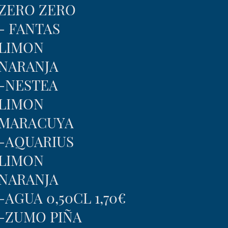
ZERO ZERO
- FANTAS
LIMON
NARANJA
-NESTEA
LIMON
MARACUYA
-AQUARIUS
LIMON
NARANJA
-AGUA 0,50CL 1,70€
-ZUMO PIÑA