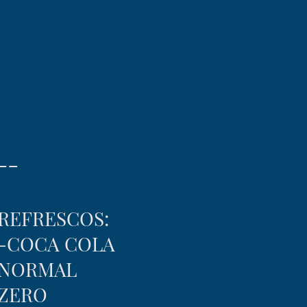
--
REFRESCOS:
-COCA COLA
NORMAL
ZERO