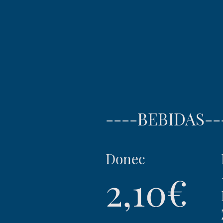
----BEBIDAS--
Donec
2,10€