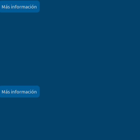
Más información
Más información