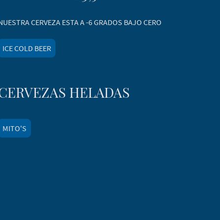
NUESTRA CERVEZA ESTA A -6 GRADOS BAJO CERO
ICE COLD BEER
CERVEZAS HELADAS
MITO'S