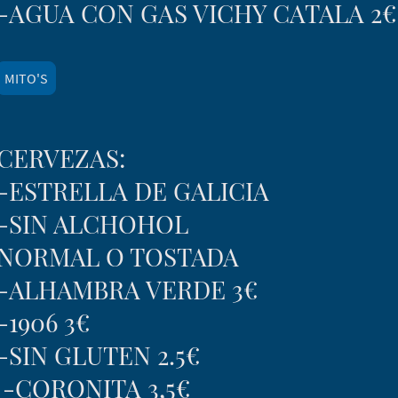
-AGUA CON GAS VICHY CATALA 2€
MITO'S
CERVEZAS:
-ESTRELLA DE GALICIA
-SIN ALCHOHOL
NORMAL O TOSTADA
-ALHAMBRA VERDE 3€
-1906 3€
-SIN GLUTEN 2.5€
-CORONITA 3,5€